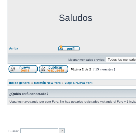
Saludos
Arriba
Mostrar mensajes previos:
Página
2
de
2
[ 15 mensajes ]
Índice general
»
Maratón New York
»
Viaje a Nueva York
¿Quién está conectado?
Usuarios navegando por este Foro: No hay usuarios registrados visitando el Foro y 1 invit
Buscar: