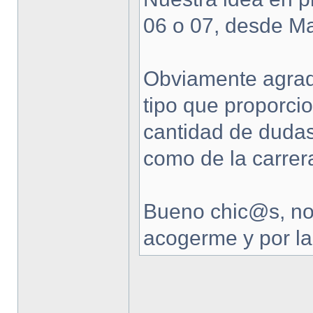
06 o 07, desde Ma
Obviamente agrade
tipo que proporci
cantidad de dudas
como de la carrer
Bueno chic@s, no 
acogerme y por la