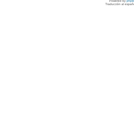
Powered by
php
Traducción al españ