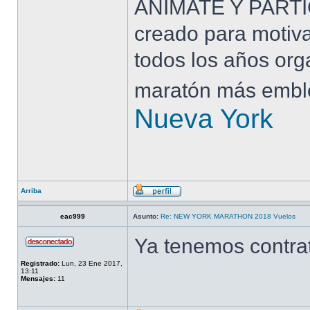
ÁNIMATE Y PARTI
creado para motiva
todos los años org
maratón más embl
Nueva York
Arriba
eac999
Asunto:
Re: NEW YORK MARATHON 2018 Vuelos
Ya tenemos contrat
Registrado:
Lun, 23 Ene 2017,
13:11
Mensajes:
11