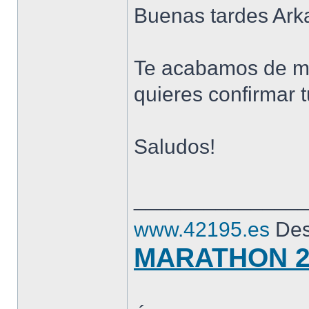
Buenas tardes Arka
Te acabamos de ma
quieres confirmar t
Saludos!
______________
www.42195.es
Des
MARATHON 2