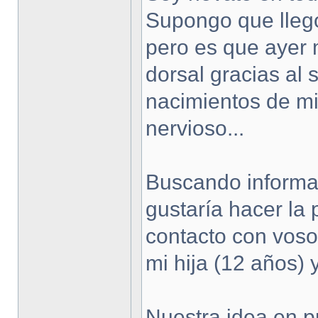
Supongo que llego 
pero es que ayer
dorsal gracias al 
nacimientos de mi
nervioso...
Buscando informac
gustaría hacer la 
contacto con voso
mi hija (12 años) 
Nuestra idea en pr