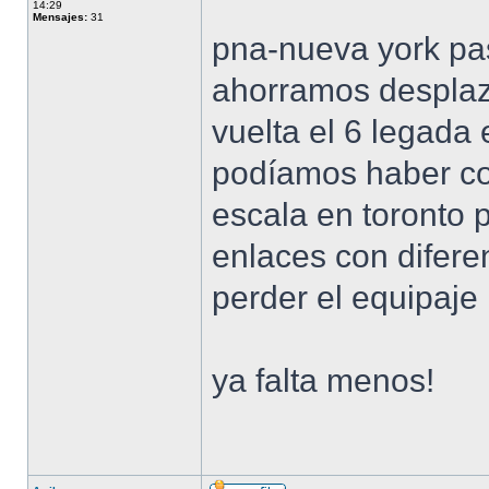
14:29
Mensajes:
31
pna-nueva york pas
ahorramos desplaza
vuelta el 6 legada 
podíamos haber co
escala en toronto 
enlaces con difere
perder el equipaje
ya falta menos!