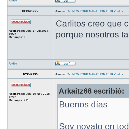
Arriba
PEDROPPV
Asunto:
Re: NEW YORK MARATHON 2018 Vuelos
Carlitos creo que c
Registrado:
Lun, 17 Jul 2017,
porque nosotros ta
16:26
Mensajes:
9
Arriba
NYC42195
Asunto:
Re: NEW YORK MARATHON 2018 Vuelos
Arkaitz68 escribió:
Registrado:
Lun, 16 Nov 2015,
12:06
Mensajes:
211
Buenos días
Soy novato en todo