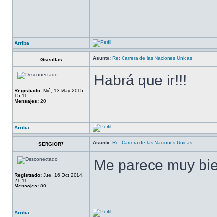
Arriba
Asunto:
Re: Carrera de las Naciones Unidas
Grasillas
Habrá que ir!!!
Registrado:
Mié, 13 May 2015,
15:11
Mensajes:
20
Arriba
Asunto:
Re: Carrera de las Naciones Unidas
SERGIOR7
Me parece muy bie
Registrado:
Jue, 16 Oct 2014,
21:11
Mensajes:
80
Arriba