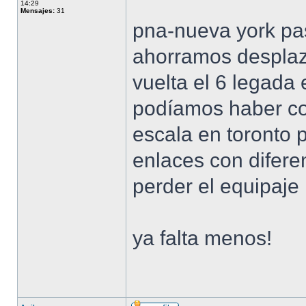
14:29
Mensajes:
31
pna-nueva york pas
ahorramos desplaza
vuelta el 6 legada 
podíamos haber co
escala en toronto 
enlaces con difere
perder el equipaje
ya falta menos!