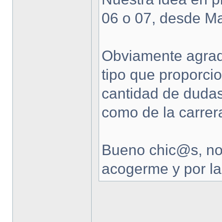
06 o 07, desde Ma
Obviamente agrade
tipo que proporci
cantidad de dudas
como de la carrer
Bueno chic@s, no 
acogerme y por la