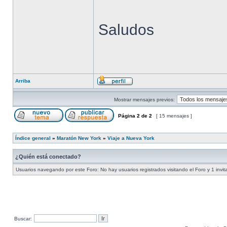
Saludos
Arriba
Mostrar mensajes previos:
Página
2
de
2
[ 15 mensajes ]
Índice general
»
Maratón New York
»
Viaje a Nueva York
¿Quién está conectado?
Usuarios navegando por este Foro: No hay usuarios registrados visitando el Foro y 1 invit
Buscar: