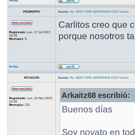
Arriba
PEDROPPV
Asunto:
Re: NEW YORK MARATHON 2018 Vuelos
Carlitos creo que c
Registrado:
Lun, 17 Jul 2017,
porque nosotros ta
16:26
Mensajes:
9
Arriba
NYC42195
Asunto:
Re: NEW YORK MARATHON 2018 Vuelos
Arkaitz68 escribió:
Registrado:
Lun, 16 Nov 2015,
12:06
Mensajes:
211
Buenos días
Soy novato en todo