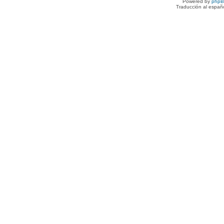
Powered by
php
Traducción al españ