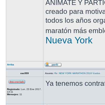
ÁNIMATE Y PARTI
creado para motiva
todos los años org
maratón más embl
Nueva York
Arriba
eac999
Asunto:
Re: NEW YORK MARATHON 2018 Vuelos
Ya tenemos contrat
Registrado:
Lun, 23 Ene 2017,
13:11
Mensajes:
11