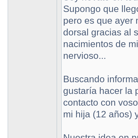
Supongo que llego 
pero es que ayer
dorsal gracias al 
nacimientos de mi
nervioso...
Buscando informac
gustaría hacer la 
contacto con voso
mi hija (12 años) 
Nuestra idea en pr