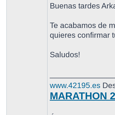
Buenas tardes Arka
Te acabamos de ma
quieres confirmar t
Saludos!
______________
www.42195.es
Des
MARATHON 2