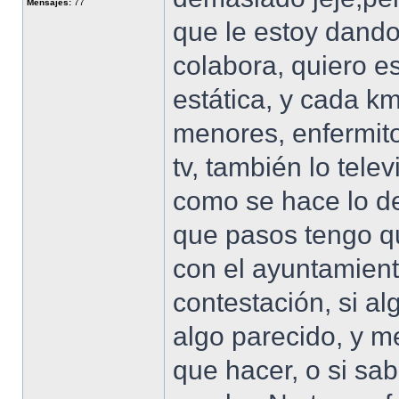
Mensajes:
77
que le estoy dando
colabora, quiero e
estática, y cada k
menores, enfermito
tv, también lo tele
como se hace lo de 
que pasos tengo q
con el ayuntamien
contestación, si a
algo parecido, y m
que hacer, o si sa