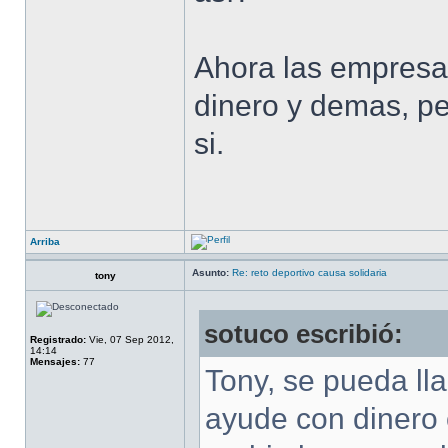
Ahora las empresas
dinero y demas, pe
si.
Arriba
Asunto:
Re: reto deportivo causa solidaria
tony
sotuco escribió:
Registrado:
Vie, 07 Sep 2012,
14:14
Mensajes:
77
Tony, se pueda l
ayude con dinero o