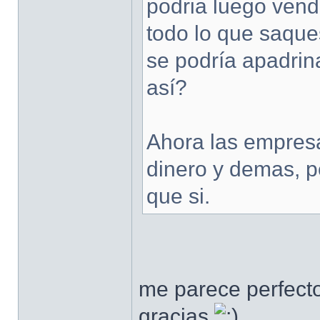
podria luego vend
todo lo que saque
se podría apadrina
así?
Ahora las empresa
dinero y demas, p
que si.
me parece perfect
gracias