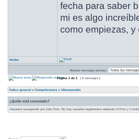
fecha para saber 
mi es algo increíbl
como empiezas, y 
Arriba
Mostrar mensajes previos:
Página
1
de
1
[ 6 mensajes ]
Índice general
»
Competiciones
»
Ultramaratón
¿Quién está conectado?
Usuarios navegando por este Foro: No hay usuarios registrados visitando el Foro y 2 invi