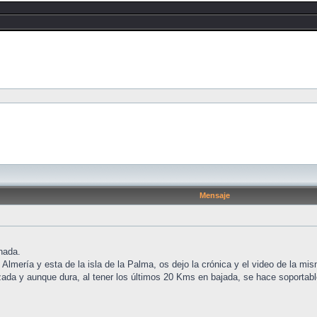
Mensaje
nada.
Almería y esta de la isla de la Palma, os dejo la crónica y el video de la mis
zada y aunque dura, al tener los últimos 20 Kms en bajada, se hace soportabl