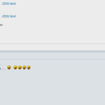
. -2016.html
. -2016.html
er.
.
......
: