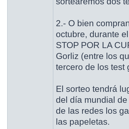
sortearemos dos te
2.- O bien compran
octubre, durante 
STOP POR LA CUR
Gorliz (entre los 
tercero de los test
El sorteo tendrá l
del día mundial de
de las redes los 
las papeletas.