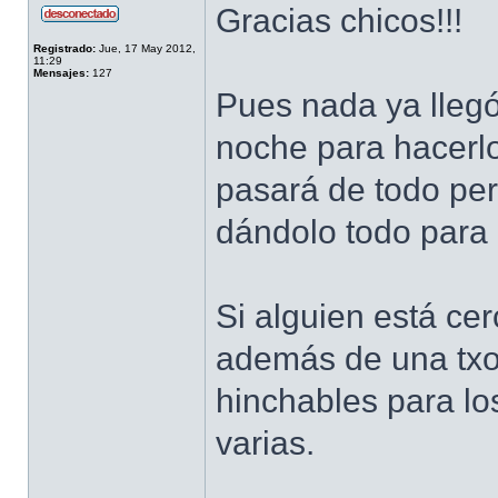
Gracias chicos!!!
Registrado:
Jue, 17 May 2012,
11:29
Mensajes:
127
Pues nada ya llegó 
noche para hacerl
pasará de todo pe
dándolo todo para 
Si alguien está ce
además de una txo
hinchables para lo
varias.