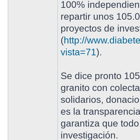
100% independient
repartir unos 105
proyectos de inves
(
http://www.diabet
vista=71
).
Se dice pronto 105
granito con colect
solidarios, donaci
es la transparenci
garantiza que todo
investigación.