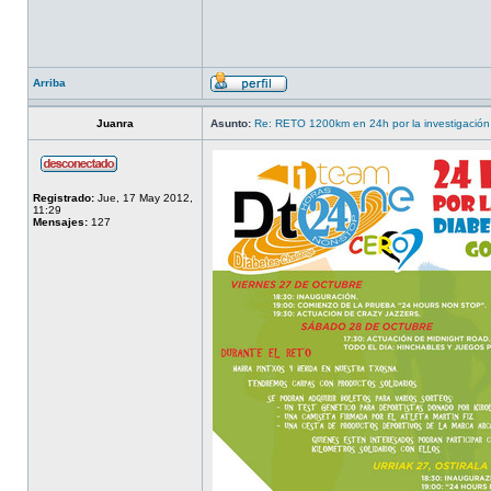
Arriba
Juanra
Asunto:
Re: RETO 1200km en 24h por la investigación 
Registrado:
Jue, 17 May 2012,
11:29
Mensajes:
127