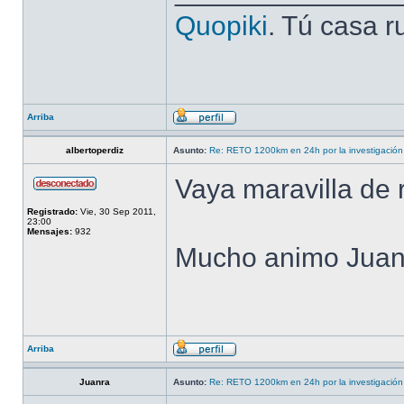
Quopiki
. Tú casa r
Arriba
albertoperdiz
Asunto:
Re: RETO 1200km en 24h por la investigación 
Vaya maravilla de r
Registrado:
Vie, 30 Sep 2011,
23:00
Mensajes:
932
Mucho animo Juanra
Arriba
Juanra
Asunto:
Re: RETO 1200km en 24h por la investigación 