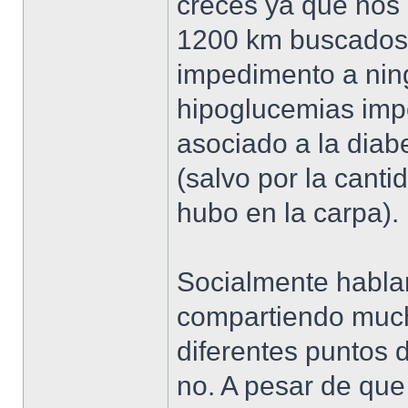
creces ya que nos 
1200 km buscados.
impedimento a nin
hipoglucemias impo
asociado a la diab
(salvo por la cant
hubo en la carpa).
Socialmente habla
compartiendo much
diferentes puntos 
no. A pesar de qu