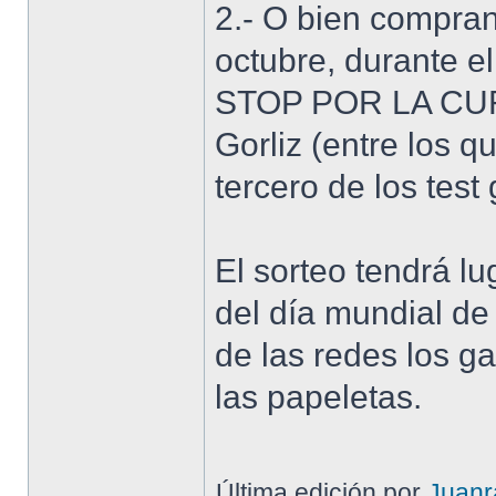
2.- O bien compran
octubre, durante 
STOP POR LA CUR
Gorliz (entre los 
tercero de los test
El sorteo tendrá l
del día mundial de
de las redes los 
las papeletas.
Última edición por
Juanr