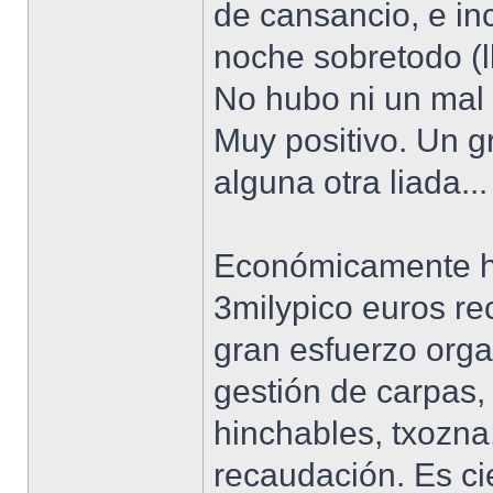
de cansancio, e in
noche sobretodo (ll
No hubo ni un mal g
Muy positivo. Un g
alguna otra liada...
Económicamente h
3milypico euros r
gran esfuerzo orga
gestión de carpas,
hinchables, txozna
recaudación. Es c