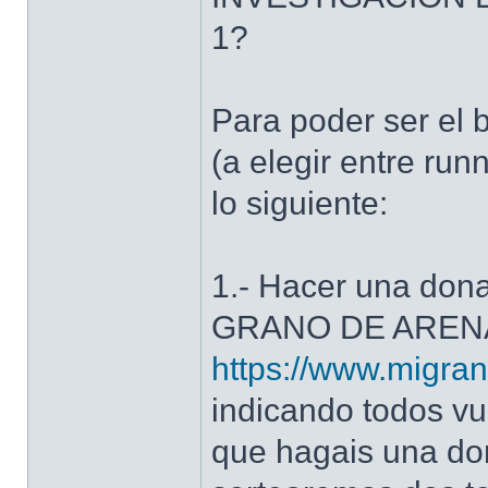
1?
Para poder ser el b
(a elegir entre run
lo siguiente:
1.- Hacer una dona
GRANO DE AREN
https://www.migrano
indicando todos vu
que hagais una do