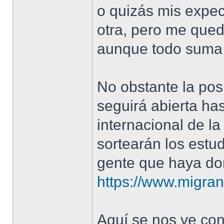
o quizás mis expec
otra, pero me qued
aunque todo suma 
No obstante la pos
seguirá abierta ha
internacional de la
sortearán los estu
gente que haya d
https://www.migrano
Aquí se nos ve con