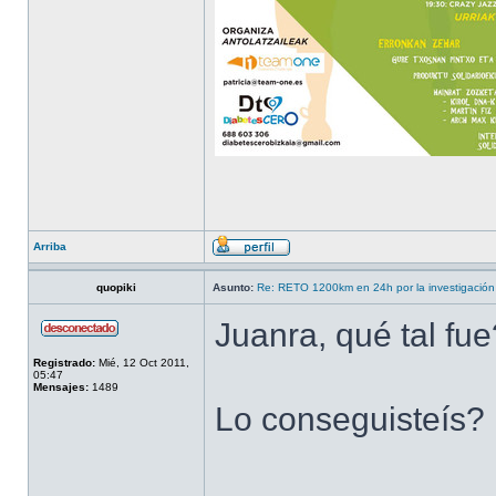
Arriba
quopiki
Asunto:
Re: RETO 1200km en 24h por la investigación 
Juanra, qué tal fue
Registrado:
Mié, 12 Oct 2011,
05:47
Mensajes:
1489
Lo conseguisteís?