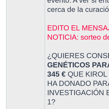
evento. A ver si e
cerca de la curació
EDITO EL MENSA
NOTICIA: sorteo de
¿QUIERES CONS
GENÉTICOS PAR
345 €
QUE KIROL
HA DONADO PAR
INVESTIGACIÓN E
1?