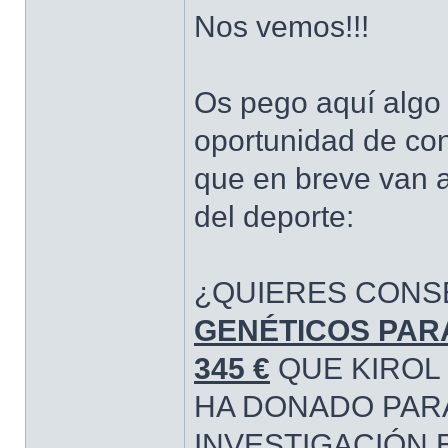
Nos vemos!!!
Os pego aquí algo 
oportunidad de con
que en breve van 
del deporte:
¿QUIERES CONS
GENÉTICOS PAR
345 €
QUE KIROL
HA DONADO PAR
INVESTIGACIÓN E