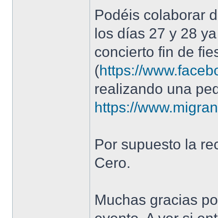
Podéis colaborar 
los días 27 y 28 y
concierto fin de fie
(
https://www.face
realizando una pe
https://www.migrano
Por supuesto la re
Cero.
Muchas gracias por