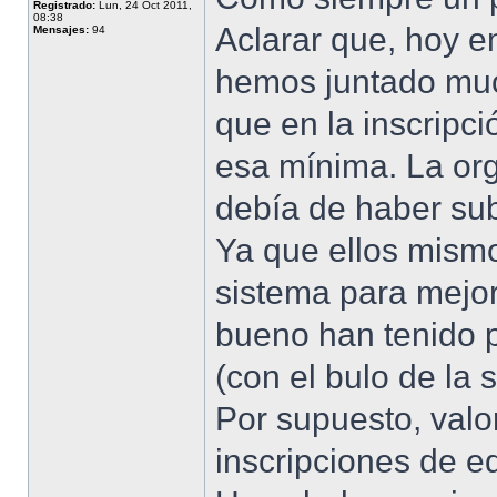
Registrado:
Lun, 24 Oct 2011,
08:38
Aclarar que, hoy en
Mensajes:
94
hemos juntado muc
que en la inscripci
esa mínima. La org
debía de haber su
Ya que ellos mism
sistema para mejor
bueno han tenido p
(con el bulo de la
Por supuesto, valo
inscripciones de e