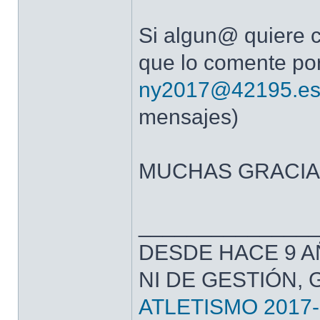
Si algun@ quiere co
que lo comente por
ny2017@42195.e
mensajes)
MUCHAS GRACIA
______________
DESDE HACE 9 A
NI DE GESTIÓN,
ATLETISMO 2017-