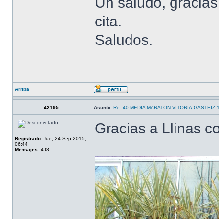
Un saludo, gracias
cita.
Saludos.
Arriba
42195
Asunto:
Re: 40 MEDIA MARATON VITORIA-GASTEIZ 
Gracias a Llinas 
Registrado:
Jue, 24 Sep 2015,
06:44
Mensajes:
408