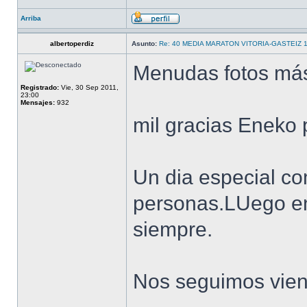
Arriba
albertoperdiz
Asunto:
Re: 40 MEDIA MARATON VITORIA-GASTEIZ 
Menudas fotos más
Registrado:
Vie, 30 Sep 2011,
23:00
Mensajes:
932
mil gracias Eneko 
Un dia especial c
personas.LUego en
siempre.
Nos seguimos viend