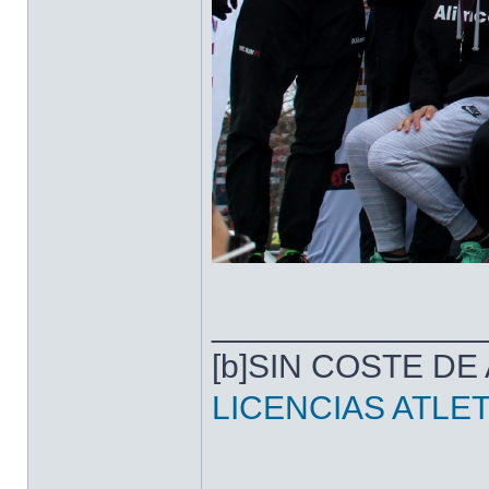
______________
[b]SIN COSTE D
LICENCIAS ATLET