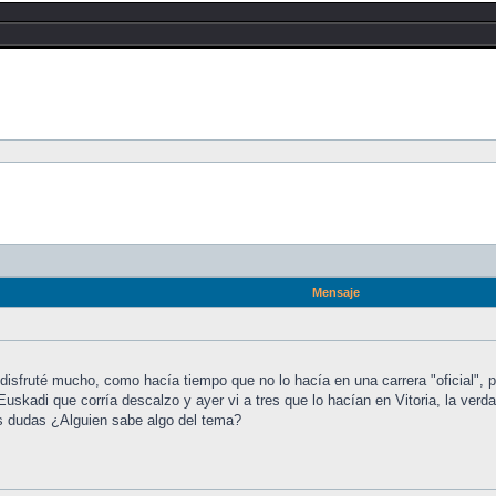
Mensaje
a disfruté mucho, como hacía tiempo que no lo hacía en una carrera "oficial", 
skadi que corría descalzo y ayer vi a tres que lo hacían en Vitoria, la verda
 dudas ¿Alguien sabe algo del tema?