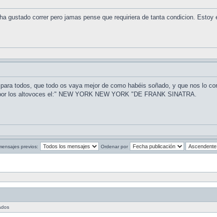
a gustado correr pero jamas pense que requiriera de tanta condicion. Estoy 
ara todos, que todo os vaya mejor de como habéis soñado, y que nos lo conte
ne por los altovoces el:" NEW YORK NEW YORK "DE FRANK SINATRA.
mensajes previos:
Ordenar por
tados