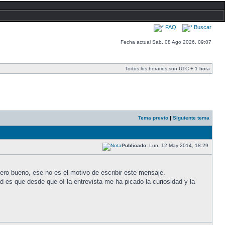
FAQ
Buscar
Fecha actual Sab, 08 Ago 2026, 09:07
Todos los horarios son UTC + 1 hora
Tema previo
|
Siguiente tema
Publicado:
Lun, 12 May 2014, 18:29
pero bueno, ese no es el motivo de escribir este mensaje.
d es que desde que oí la entrevista me ha picado la curiosidad y la