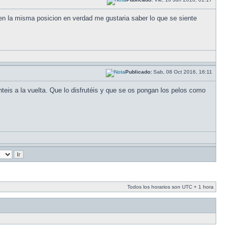
en la misma posicion en verdad me gustaria saber lo que se siente
Publicado:
Sab, 08 Oct 2016, 16:11
is a la vuelta. Que lo disfrutéis y que se os pongan los pelos como
Todos los horarios son UTC + 1 hora