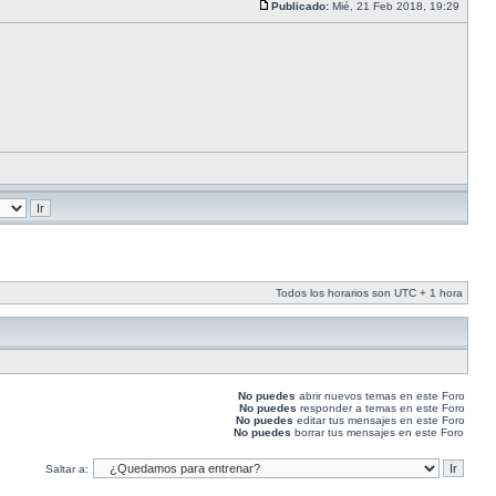
Publicado:
Mié, 21 Feb 2018, 19:29
Todos los horarios son UTC + 1 hora
No puedes
abrir nuevos temas en este Foro
No puedes
responder a temas en este Foro
No puedes
editar tus mensajes en este Foro
No puedes
borrar tus mensajes en este Foro
Saltar a: