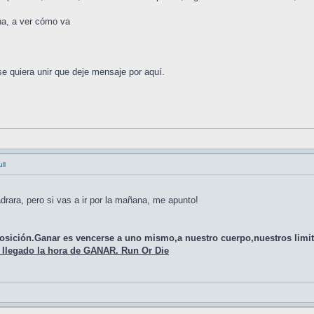
na, a ver cómo va
se quiera unir que deje mensaje por aquí.
ll
rara, pero si vas a ir por la mañana, me apunto!
posición.Ganar es vencerse a uno mismo,a nuestro cuerpo,nuestros limit
ha llegado la hora de GANAR. Run Or Die