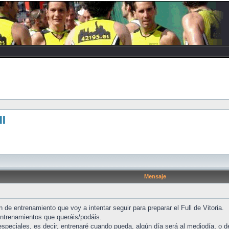
ll
Mensaje
n de entrenamiento que voy a intentar seguir para preparar el Full de Vitoria.
entrenamientos que queráis/podáis.
speciales, es decir, entrenaré cuando pueda, algún día será al mediodía, o d