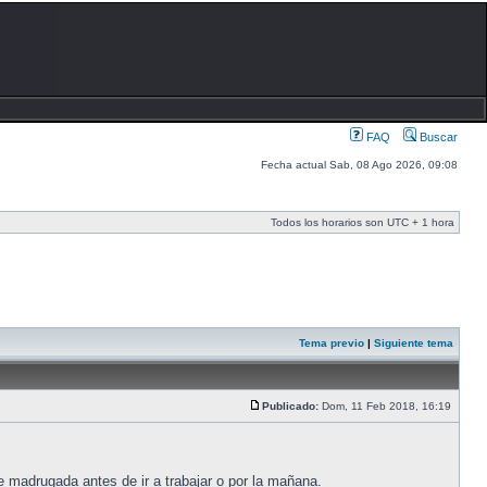
FAQ
Buscar
Fecha actual Sab, 08 Ago 2026, 09:08
Todos los horarios son UTC + 1 hora
Tema previo
|
Siguiente tema
Publicado:
Dom, 11 Feb 2018, 16:19
e madrugada antes de ir a trabajar o por la mañana.