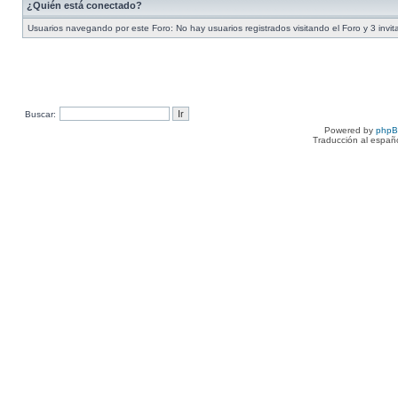
¿Quién está conectado?
Usuarios navegando por este Foro: No hay usuarios registrados visitando el Foro y 3 invi
Buscar:
Powered by
php
Traducción al españ