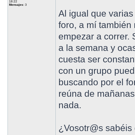
18:22
Mensajes:
3
Al igual que varias
foro, a mí también 
empezar a correr. 
a la semana y oca
cuesta ser consta
con un grupo pued
buscando por el fo
reúna de mañanas pa
nada.
¿Vosotr@s sabéis 