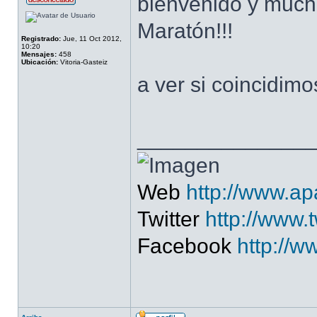
bienvenido y much
Maratón!!!
Registrado:
Jue, 11 Oct 2012,
10:20
Mensajes:
458
Ubicación:
Vitoria-Gasteiz
a ver si coincidim
______________
Web
http://www.a
Twitter
http://www.
Facebook
http://