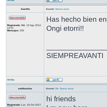
Arriba
Juanillo
Asunto:
Nuevo socio
Has hecho bien en
Registrado:
Mié, 22 Ago 2012,
Ongi etorri!!
13:01
Mensajes:
250
______________
SIEMPREAVANTI
Arriba
smithcarlos
Asunto:
Re: Nuevo socio
hi friends
Registrado:
Lun, 16 Oct 2017,