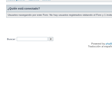
¿Quién está conectado?
Usuarios navegando por este Foro: No hay usuarios registrados visitando el Foro y 1 invit
Buscar:
Powered by
php
Traducción al españ