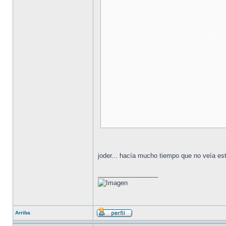
joder... hacía mucho tiempo que no veía est
_________________
Arriba