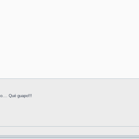
o.... Qué guapo!!!