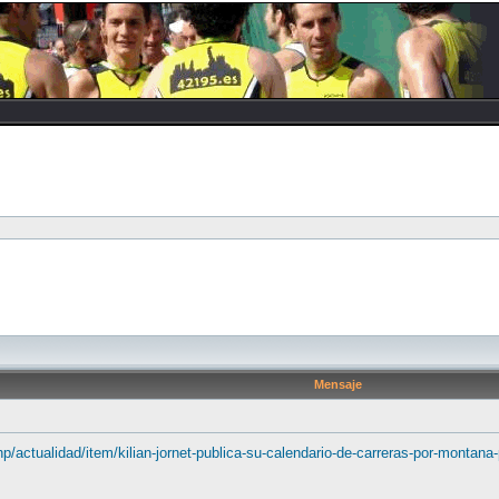
Mensaje
/actualidad/item/kilian-jornet-publica-su-calendario-de-carreras-por-montana