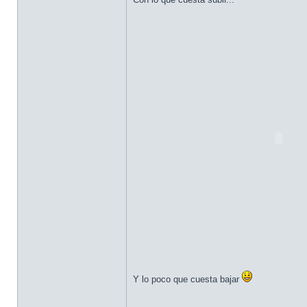
Y lo poco que cuesta bajar
_________________