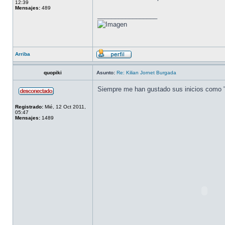
12:39
Mensajes:
489
_________________
Arriba
quopiki
Asunto:
Re: Kilian Jornet Burgada
Siempre me han gustado sus inicios como "
Registrado:
Mié, 12 Oct 2011,
05:47
Mensajes:
1489