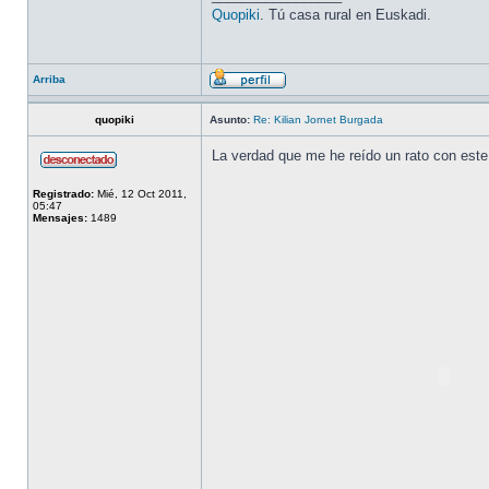
Quopiki
. Tú casa rural en Euskadi.
Arriba
quopiki
Asunto:
Re: Kilian Jornet Burgada
La verdad que me he reído un rato con este
Registrado:
Mié, 12 Oct 2011,
05:47
Mensajes:
1489