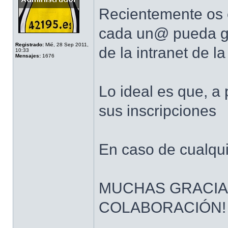
Recientemente os 
cada un@ pueda ges
Registrado:
Mié, 28 Sep 2011,
de la intranet de l
10:33
Mensajes:
1676
Lo ideal es que, a
sus inscripciones
En caso de cualqui
MUCHAS GRACIA
COLABORACIÓN!