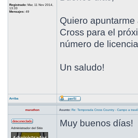
Registrado:
Mar, 11 Nov 2014,
13:33
Mensajes:
49
Quiero apuntarme
Cross para el próx
número de licenci
Un saludo!
Arriba
marathon
Asunto:
Re: Temporada Cross Country - Campo a trav
Muy buenos días!
Administrador del Sitio