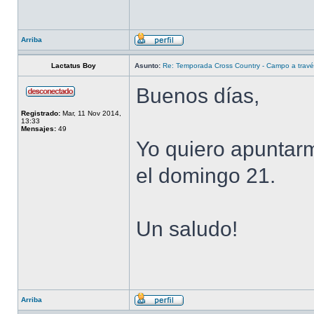
Arriba
Lactatus Boy
Asunto:
Re: Temporada Cross Country - Campo a trav
Buenos días,
Registrado:
Mar, 11 Nov 2014,
13:33
Mensajes:
49
Yo quiero apuntar
el domingo 21.
Un saludo!
Arriba