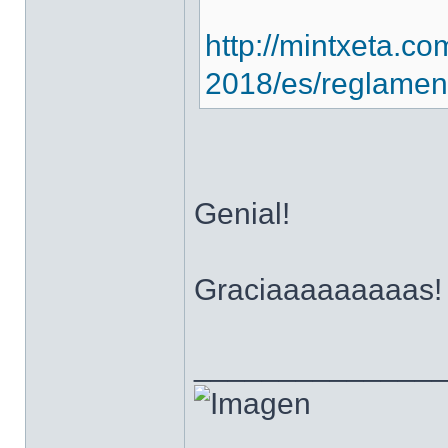
http://mintxeta.c
2018/es/reglamen
Genial!
Graciaaaaaaaaas!
______________