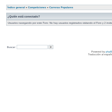
Índice general
»
Competiciones
»
Carreras Populares
¿Quién está conectado?
Usuarios navegando por este Foro: No hay usuarios registrados visitando el Foro y 2 invi
Buscar:
Powered by
php
Traducción al españ