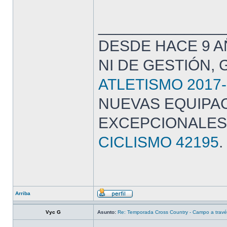
______________
DESDE HACE 9 A
NI DE GESTIÓN,
ATLETISMO 2017-
NUEVAS EQUIPAC
EXCEPCIONALES
CICLISMO 42195
.
Arriba
Vyc G
Asunto:
Re: Temporada Cross Country - Campo a trav