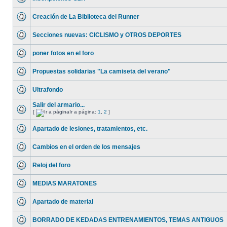
Creación de La Biblioteca del Runner
Secciones nuevas: CICLISMO y OTROS DEPORTES
poner fotos en el foro
Propuestas solidarias "La camiseta del verano"
Ultrafondo
Salir del armario...
[
Ir a página:
1
,
2
]
Apartado de lesiones, tratamientos, etc.
Cambios en el orden de los mensajes
Reloj del foro
MEDIAS MARATONES
Apartado de material
BORRADO DE KEDADAS ENTRENAMIENTOS, TEMAS ANTIGUOS