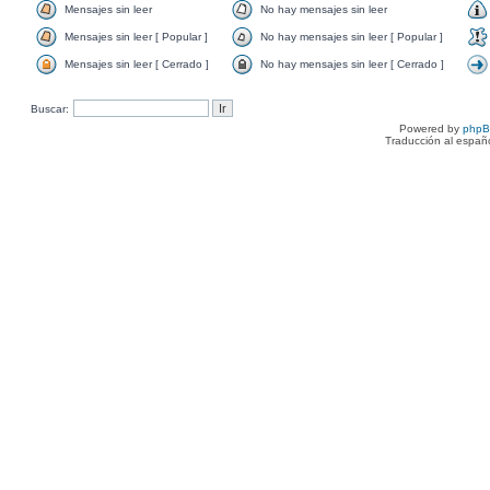
Mensajes sin leer
No hay mensajes sin leer
Mensajes sin leer [ Popular ]
No hay mensajes sin leer [ Popular ]
Mensajes sin leer [ Cerrado ]
No hay mensajes sin leer [ Cerrado ]
Buscar:
Powered by
php
Traducción al españ