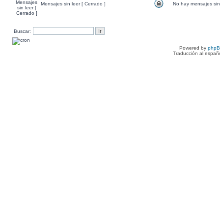
Mensajes sin leer [ Cerrado ]
No hay mensajes sin 
Buscar:
Powered by
php
Traducción al españ