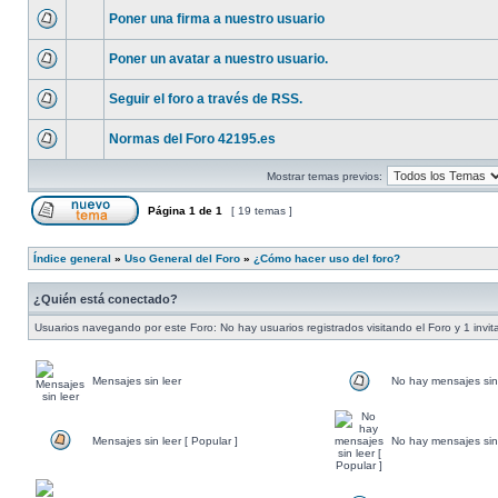
Poner una firma a nuestro usuario
Poner un avatar a nuestro usuario.
Seguir el foro a través de RSS.
Normas del Foro 42195.es
Mostrar temas previos:
Página
1
de
1
[ 19 temas ]
Índice general
»
Uso General del Foro
»
¿Cómo hacer uso del foro?
¿Quién está conectado?
Usuarios navegando por este Foro: No hay usuarios registrados visitando el Foro y 1 invit
Mensajes sin leer
No hay mensajes sin
Mensajes sin leer [ Popular ]
No hay mensajes sin 