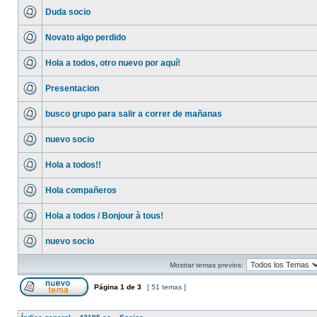
Duda socio
Novato algo perdido
Hola a todos, otro nuevo por aquí!
Presentacion
busco grupo para salir a correr de mañanas
nuevo socio
Hola a todos!!
Hola compañeros
Hola a todos / Bonjour à tous!
nuevo socio
Mostrar temas previos:
Página
1
de
3
[ 51 temas ]