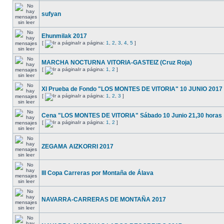
sufyan
Ehunmilak 2017
[
Ir a página:
1
,
2
,
3
,
4
,
5
]
MARCHA NOCTURNA VITORIA-GASTEIZ (Cruz Roja)
[
Ir a página:
1
,
2
]
XI Prueba de Fondo "LOS MONTES DE VITORIA" 10 JUNIO 2017
[
Ir a página:
1
,
2
,
3
]
Cena "LOS MONTES DE VITORIA" Sábado 10 Junio 21,30 horas
[
Ir a página:
1
,
2
]
ZEGAMA AIZKORRI 2017
III Copa Carreras por Montaña de Álava
NAVARRA-CARRERAS DE MONTAÑA 2017