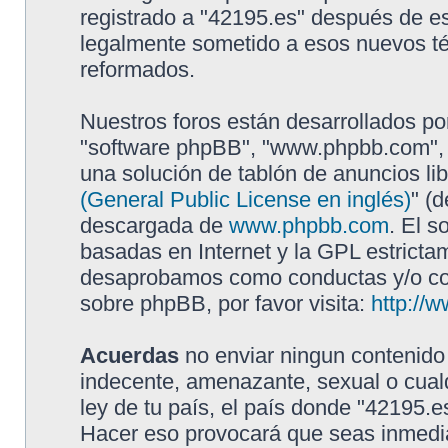
registrado a "42195.es" después de e
legalmente sometido a esos nuevos té
reformados.
Nuestros foros están desarrollados por
"software phpBB", "www.phpbb.com", 
una solución de tablón de anuncios lib
(General Public License en inglés)
" (
descargada de
www.phpbb.com
. El s
basadas en Internet y la GPL estricta
desaprobamos como conductas y/o con
sobre phpBB, por favor visita:
http://
Acuerdas
no enviar ningun contenido 
indecente, amenazante, sexual o cualq
ley de tu país, el país donde "42195.e
Hacer eso provocará que seas inmedia