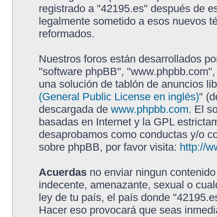
registrado a "42195.es" después de e
legalmente sometido a esos nuevos té
reformados.
Nuestros foros están desarrollados por
"software phpBB", "www.phpbb.com", 
una solución de tablón de anuncios lib
(General Public License en inglés)
" (
descargada de
www.phpbb.com
. El s
basadas en Internet y la GPL estricta
desaprobamos como conductas y/o con
sobre phpBB, por favor visita:
http://
Acuerdas
no enviar ningun contenido 
indecente, amenazante, sexual o cualq
ley de tu país, el país donde "42195.e
Hacer eso provocará que seas inmedia