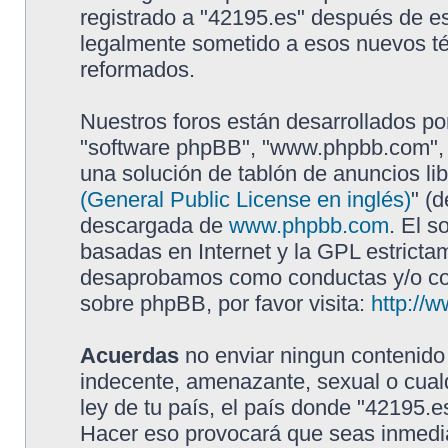
registrado a "42195.es" después de e
legalmente sometido a esos nuevos té
reformados.
Nuestros foros están desarrollados por
"software phpBB", "www.phpbb.com", 
una solución de tablón de anuncios lib
(General Public License en inglés)
" (
descargada de
www.phpbb.com
. El s
basadas en Internet y la GPL estricta
desaprobamos como conductas y/o con
sobre phpBB, por favor visita:
http://
Acuerdas
no enviar ningun contenido 
indecente, amenazante, sexual o cualq
ley de tu país, el país donde "42195.e
Hacer eso provocará que seas inmedia