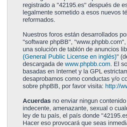
registrado a "42195.es" después de e
legalmente sometido a esos nuevos té
reformados.
Nuestros foros están desarrollados por
"software phpBB", "www.phpbb.com", 
una solución de tablón de anuncios lib
(General Public License en inglés)
" (
descargada de
www.phpbb.com
. El s
basadas en Internet y la GPL estricta
desaprobamos como conductas y/o con
sobre phpBB, por favor visita:
http://
Acuerdas
no enviar ningun contenido 
indecente, amenazante, sexual o cualq
ley de tu país, el país donde "42195.e
Hacer eso provocará que seas inmedia