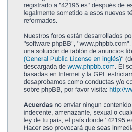
registrado a "42195.es" después de e
legalmente sometido a esos nuevos té
reformados.
Nuestros foros están desarrollados por
"software phpBB", "www.phpbb.com", 
una solución de tablón de anuncios lib
(General Public License en inglés)
" (
descargada de
www.phpbb.com
. El s
basadas en Internet y la GPL estricta
desaprobamos como conductas y/o con
sobre phpBB, por favor visita:
http://
Acuerdas
no enviar ningun contenido 
indecente, amenazante, sexual o cualq
ley de tu país, el país donde "42195.e
Hacer eso provocará que seas inmedia