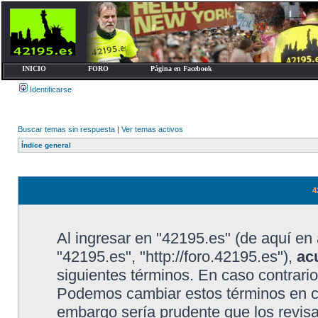
INICIO
FORO
Página en Facebook
Identificarse
Buscar temas sin respuesta
|
Ver temas activos
Índice general
4
Al ingresar en "42195.es" (de aquí en 
"42195.es", "http://foro.42195.es"),
ac
siguientes términos. En caso contrario
Podemos cambiar estos términos en cu
embargo sería prudente que los revis