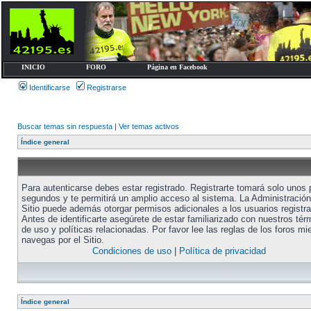
INICIO
FORO
Página en Facebook
Identificarse
Registrarse
Buscar temas sin respuesta
|
Ver temas activos
Índice general
Para autenticarse debes estar registrado. Registrarte tomará solo unos
segundos y te permitirá un amplio acceso al sistema. La Administración
Sitio puede además otorgar permisos adicionales a los usuarios registr
Antes de identificarte asegúrete de estar familiarizado con nuestros tér
de uso y políticas relacionadas. Por favor lee las reglas de los foros mi
navegas por el Sitio.
Condiciones de uso
|
Política de privacidad
Índice general