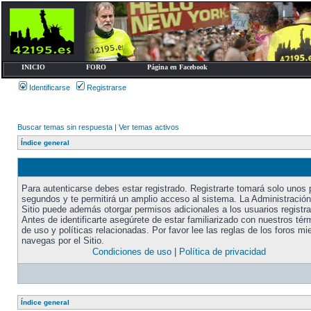
INICIO
FORO
Página en Facebook
Identificarse
Registrarse
Buscar temas sin respuesta
|
Ver temas activos
Índice general
Para autenticarse debes estar registrado. Registrarte tomará solo unos
segundos y te permitirá un amplio acceso al sistema. La Administración
Sitio puede además otorgar permisos adicionales a los usuarios registr
Antes de identificarte asegúrete de estar familiarizado con nuestros tér
de uso y políticas relacionadas. Por favor lee las reglas de los foros mi
navegas por el Sitio.
Condiciones de uso
|
Política de privacidad
Índice general