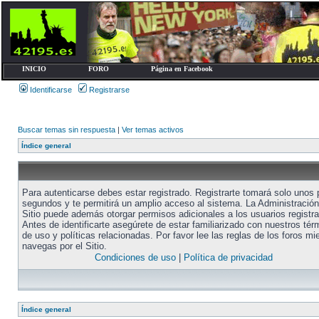
INICIO
FORO
Página en Facebook
Identificarse
Registrarse
Buscar temas sin respuesta
|
Ver temas activos
Índice general
Para autenticarse debes estar registrado. Registrarte tomará solo unos
segundos y te permitirá un amplio acceso al sistema. La Administración
Sitio puede además otorgar permisos adicionales a los usuarios registr
Antes de identificarte asegúrete de estar familiarizado con nuestros tér
de uso y políticas relacionadas. Por favor lee las reglas de los foros mi
navegas por el Sitio.
Condiciones de uso
|
Política de privacidad
Índice general