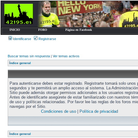
INICIO
FORO
Página en Facebook
Identificarse
Registrarse
Buscar temas sin respuesta
|
Ver temas activos
Índice general
Para autenticarse debes estar registrado. Registrarte tomará solo unos
segundos y te permitirá un amplio acceso al sistema. La Administración
Sitio puede además otorgar permisos adicionales a los usuarios registr
Antes de identificarte asegúrete de estar familiarizado con nuestros tér
de uso y políticas relacionadas. Por favor lee las reglas de los foros mi
navegas por el Sitio.
Condiciones de uso
|
Política de privacidad
Índice general