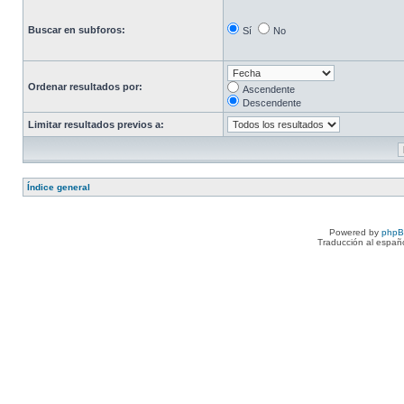
Buscar en subforos:
Sí
No
Ordenar resultados por:
Ascendente
Descendente
Limitar resultados previos a:
Índice general
Powered by
php
Traducción al españ