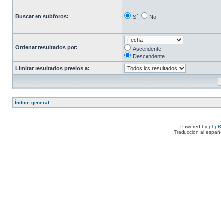
Buscar en subforos:
Sí
No
Ordenar resultados por:
Ascendente
Descendente
Limitar resultados previos a:
Índice general
Powered by
php
Traducción al españ