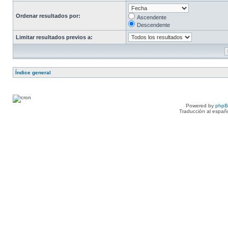
Ordenar resultados por:
Ascendente
Descendente
Limitar resultados previos a:
Índice general
Powered by
php
Traducción al españ