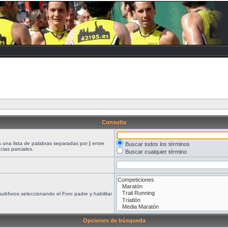
Consulta
ea una lista de palabras separadas por
|
entre
Buscar todos los términos
ias parciales.
Buscar cualquier término
ubforos seleccionando el Foro padre y habilitar
Opciones de búsqueda