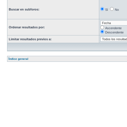
Buscar en subforos:
Sí
No
Ordenar resultados por:
Ascendente
Descendente
Limitar resultados previos a:
Índice general