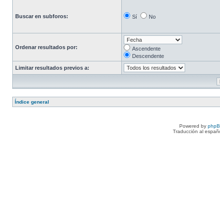
Buscar en subforos:
Sí
No
Ordenar resultados por:
Ascendente
Descendente
Limitar resultados previos a:
Índice general
Powered by
php
Traducción al españ