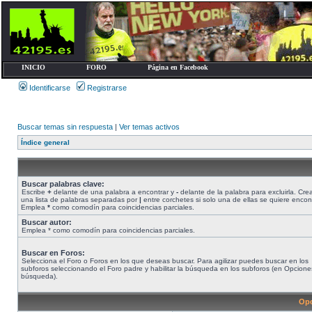
INICIO
FORO
Página en Facebook
Identificarse
Registrarse
Buscar temas sin respuesta
|
Ver temas activos
Índice general
Buscar palabras clave:
Escribe
+
delante de una palabra a encontrar y
-
delante de la palabra para excluirla. Cre
una lista de palabras separadas por
|
entre corchetes si solo una de ellas se quiere encont
Emplea
*
como comodín para coincidencias parciales.
Buscar autor:
Emplea * como comodín para coincidencias parciales.
Buscar en Foros:
Selecciona el Foro o Foros en los que deseas buscar. Para agilizar puedes buscar en los
subforos seleccionando el Foro padre y habilitar la búsqueda en los subforos (en Opcione
búsqueda).
Opc