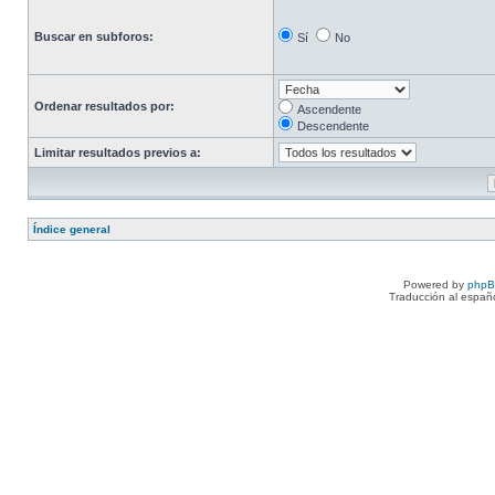
Buscar en subforos:
Sí
No
Ordenar resultados por:
Ascendente
Descendente
Limitar resultados previos a:
Índice general
Powered by
php
Traducción al españ