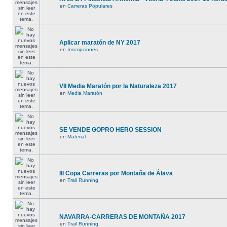
en
Carreras Populares
Aplicar maratón de NY 2017
en
Inscripciones
VII Media Maratón por la Naturaleza 2017
en
Media Maratón
SE VENDE GOPRO HERO SESSION
en
Material
III Copa Carreras por Montaña de Álava
en
Trail Running
NAVARRA-CARRERAS DE MONTAÑA 2017
en
Trail Running