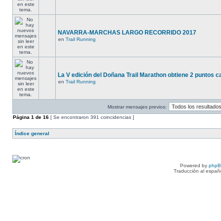
NAVARRA-MARCHAS LARGO RECORRIDO 2017
en
Trail Running
La V edición del Doñana Trail Marathon obtiene 2 puntos ca
en
Trail Running
Mostrar mensajes previos:
Página
1
de
16
[ Se encontraron 391 coincidencias ]
Índice general
Powered by
php
Traducción al españ