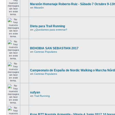
Maratón Homenaje Roberto Ruiz - Sábado 7 Octubre 9-13
en
Maratón
Dieta para Trail Running
en
¿Quedamos para entrenar?
BEHOBIA SAN SEBASTIAN 2017
en
Carreras Populares
Campeonato de España de Nordic Walking o Marcha Nórd
en
Carreras Populares
sufyan
en
Trail Running
Kros BTT Ikastola Armentia - Vitoria 4 Junio 2017 10 hora