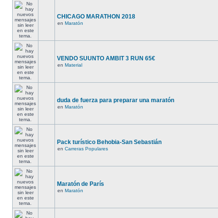
CHICAGO MARATHON 2018
en
Maratón
VENDO SUUNTO AMBIT 3 RUN 65€
en
Material
duda de fuerza para preparar una maratón
en
Maratón
Pack turístico Behobia-San Sebastián
en
Carreras Populares
Maratón de París
en
Maratón