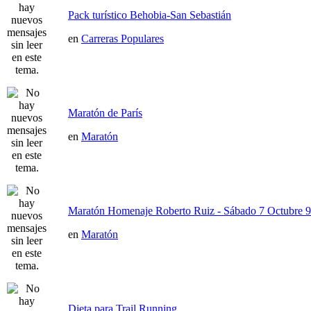
Pack turístico Behobia-San Sebastián
en
Carreras Populares
Maratón de París
en
Maratón
Maratón Homenaje Roberto Ruiz - Sábado 7 Octubre 9
en
Maratón
Dieta para Trail Running