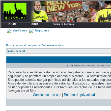
INICIO
FORO
Página en Facebook
Identificarse
Registrarse
Buscar temas sin respuesta
|
Ver temas activos
Índice general
El administrador del Sitio requiere que 
Para autenticarse debes estar registrado. Registrarte tomará solo unos
segundos y te permitirá un amplio acceso al sistema. La Administración
Sitio puede además otorgar permisos adicionales a los usuarios registr
Antes de identificarte asegúrete de estar familiarizado con nuestros tér
de uso y políticas relacionadas. Por favor lee las reglas de los foros mi
navegas por el Sitio.
Condiciones de uso
|
Política de privacidad