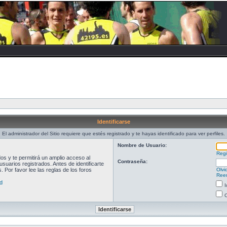
Identificarse
El administrador del Sitio requiere que estés registrado y te hayas identificado para ver perfiles.
Nombre de Usuario:
Regi
s y te permitirá un amplio acceso al
Contraseña:
suarios registrados. Antes de identificarte
 Por favor lee las reglas de los foros
Olvi
Reen
d
I
O