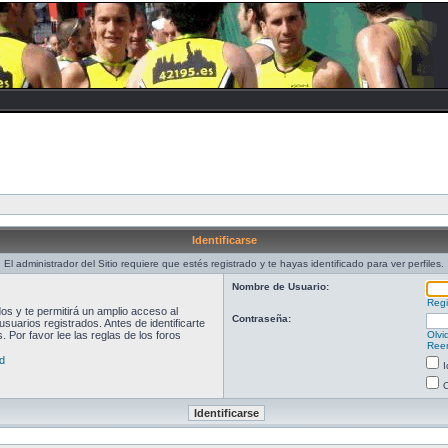
Identificarse
El administrador del Sitio requiere que estés registrado y te hayas identificado para ver perfiles.
Nombre de Usuario:
Regi
s y te permitirá un amplio acceso al
Contraseña:
suarios registrados. Antes de identificarte
 Por favor lee las reglas de los foros
Olvi
Reen
d
I
O