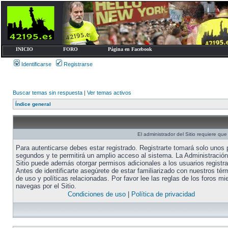
INICIO
FORO
Página en Facebook
Identificarse
Registrarse
Buscar temas sin respuesta
|
Ver temas activos
Índice general
El administrador del Sitio requiere que 
Para autenticarse debes estar registrado. Registrarte tomará solo unos
segundos y te permitirá un amplio acceso al sistema. La Administración
Sitio puede además otorgar permisos adicionales a los usuarios registr
Antes de identificarte asegúrete de estar familiarizado con nuestros tér
de uso y políticas relacionadas. Por favor lee las reglas de los foros mi
navegas por el Sitio.
Condiciones de uso
|
Política de privacidad