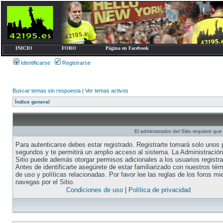
INICIO
FORO
Página en Facebook
Identificarse
Registrarse
Buscar temas sin respuesta
|
Ver temas activos
Índice general
El administrador del Sitio requiere que 
Para autenticarse debes estar registrado. Registrarte tomará solo unos
segundos y te permitirá un amplio acceso al sistema. La Administración
Sitio puede además otorgar permisos adicionales a los usuarios registr
Antes de identificarte asegúrete de estar familiarizado con nuestros tér
de uso y políticas relacionadas. Por favor lee las reglas de los foros mi
navegas por el Sitio.
Condiciones de uso
|
Política de privacidad