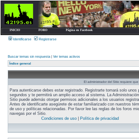
INICIO
FORO
Página en Facebook
Identificarse
Registrarse
Buscar temas sin respuesta
|
Ver temas activos
Índice general
El administrador del Sitio requiere que 
Para autenticarse debes estar registrado. Registrarte tomará solo unos
segundos y te permitirá un amplio acceso al sistema. La Administración
Sitio puede además otorgar permisos adicionales a los usuarios registr
Antes de identificarte asegúrete de estar familiarizado con nuestros tér
de uso y políticas relacionadas. Por favor lee las reglas de los foros mi
navegas por el Sitio.
Condiciones de uso
|
Política de privacidad