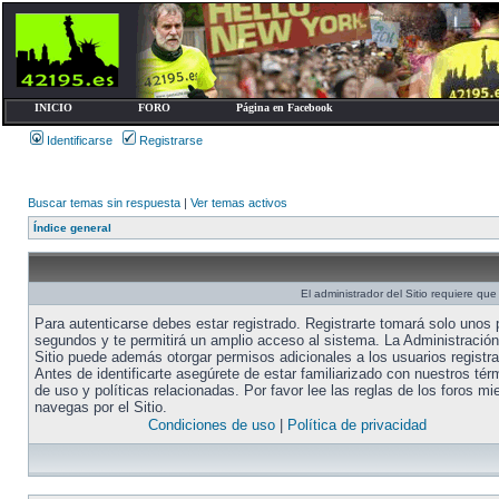
INICIO
FORO
Página en Facebook
Identificarse
Registrarse
Buscar temas sin respuesta
|
Ver temas activos
Índice general
El administrador del Sitio requiere que 
Para autenticarse debes estar registrado. Registrarte tomará solo unos
segundos y te permitirá un amplio acceso al sistema. La Administración
Sitio puede además otorgar permisos adicionales a los usuarios registr
Antes de identificarte asegúrete de estar familiarizado con nuestros tér
de uso y políticas relacionadas. Por favor lee las reglas de los foros mi
navegas por el Sitio.
Condiciones de uso
|
Política de privacidad