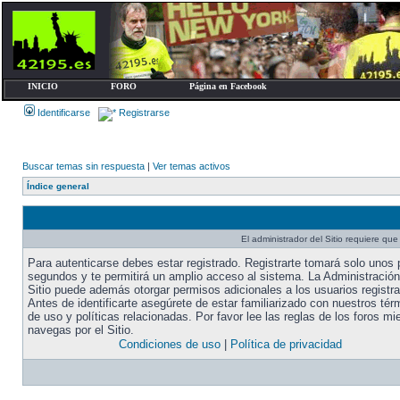
INICIO
FORO
Página en Facebook
Identificarse
Registrarse
Buscar temas sin respuesta
|
Ver temas activos
Índice general
El administrador del Sitio requiere que 
Para autenticarse debes estar registrado. Registrarte tomará solo unos
segundos y te permitirá un amplio acceso al sistema. La Administración
Sitio puede además otorgar permisos adicionales a los usuarios registr
Antes de identificarte asegúrete de estar familiarizado con nuestros tér
de uso y políticas relacionadas. Por favor lee las reglas de los foros mi
navegas por el Sitio.
Condiciones de uso
|
Política de privacidad