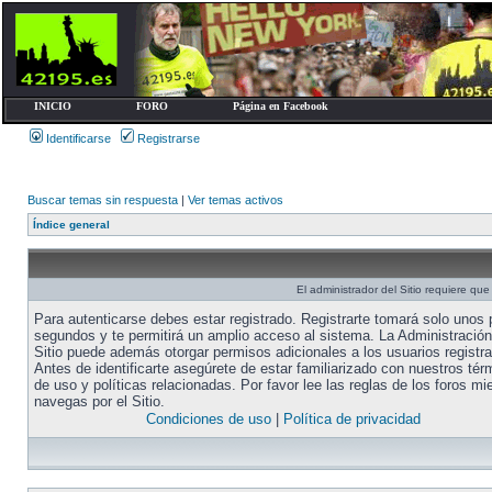
INICIO
FORO
Página en Facebook
Identificarse
Registrarse
Buscar temas sin respuesta
|
Ver temas activos
Índice general
El administrador del Sitio requiere que 
Para autenticarse debes estar registrado. Registrarte tomará solo unos
segundos y te permitirá un amplio acceso al sistema. La Administración
Sitio puede además otorgar permisos adicionales a los usuarios registr
Antes de identificarte asegúrete de estar familiarizado con nuestros tér
de uso y políticas relacionadas. Por favor lee las reglas de los foros mi
navegas por el Sitio.
Condiciones de uso
|
Política de privacidad