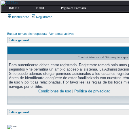
INICIO
FORO
Página en Facebook
Identificarse
Registrarse
Buscar temas sin respuesta
|
Ver temas activos
Índice general
El administrador del Sitio requiere que 
Para autenticarse debes estar registrado. Registrarte tomará solo unos
segundos y te permitirá un amplio acceso al sistema. La Administración
Sitio puede además otorgar permisos adicionales a los usuarios registr
Antes de identificarte asegúrete de estar familiarizado con nuestros tér
de uso y políticas relacionadas. Por favor lee las reglas de los foros mi
navegas por el Sitio.
Condiciones de uso
|
Política de privacidad
Índice general