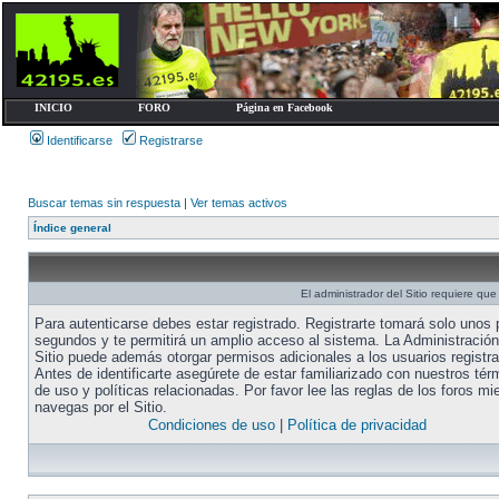
INICIO
FORO
Página en Facebook
Identificarse
Registrarse
Buscar temas sin respuesta
|
Ver temas activos
Índice general
El administrador del Sitio requiere que 
Para autenticarse debes estar registrado. Registrarte tomará solo unos
segundos y te permitirá un amplio acceso al sistema. La Administración
Sitio puede además otorgar permisos adicionales a los usuarios registr
Antes de identificarte asegúrete de estar familiarizado con nuestros tér
de uso y políticas relacionadas. Por favor lee las reglas de los foros mi
navegas por el Sitio.
Condiciones de uso
|
Política de privacidad