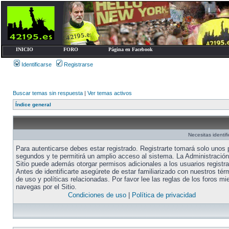
INICIO
FORO
Página en Facebook
Identificarse
Registrarse
Buscar temas sin respuesta
|
Ver temas activos
Índice general
Necesitas identifi
Para autenticarse debes estar registrado. Registrarte tomará solo unos
segundos y te permitirá un amplio acceso al sistema. La Administración
Sitio puede además otorgar permisos adicionales a los usuarios registr
Antes de identificarte asegúrete de estar familiarizado con nuestros tér
de uso y políticas relacionadas. Por favor lee las reglas de los foros mi
navegas por el Sitio.
Condiciones de uso
|
Política de privacidad