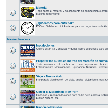
Material
Todo sobre el material y equipamiento de competición o entre
Máximo rendimiento.
¿Quedamos para entrenar?
KDDas: Salidas en bici, kedadas para correr, entrenos de técn
Maratón New York
Inscripciones
Quiero estar IN! Consultas y dudas sobre el proceso para apl
Preparar los 42195.es metros del Maratón de Nueva
Todo cuanto necesitas saber para estar preparado en la línea
Entrenamiento. Mentalización. Equipación. Nutrición. Literatur
Viaje a Nueva York
Info para la planificación del viaje: vuelos, alojamiento, trasl
Correr la Maratón de New York
Consejos y recomendaciones para el día de la carrera: salida,
puntos críticos, etc.
Rincón del Finisher