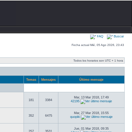
FAQ
Buscar
Fecha actual Mié, 05 Ago 2026, 23:43
Todos los horarios son UTC + 1 hora
Temas
Mensajes
Último mensaje
Mar, 13 Mar 2018, 17:49
181
3384
42195
Mar, 27 Mar 2018, 15:55
352
6475
quopiki
Jue, 01 Mar 2018, 09:35
257
3531