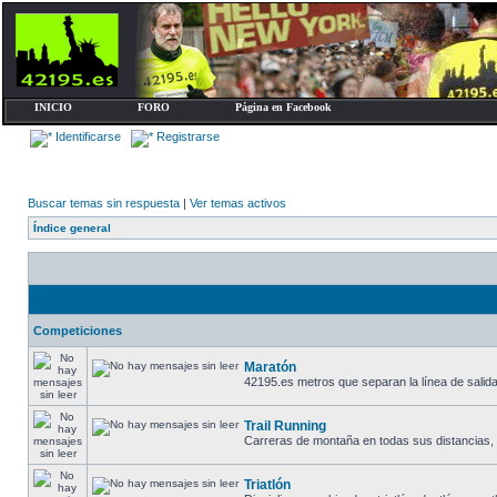
INICIO
FORO
Página en Facebook
Identificarse
Registrarse
Buscar temas sin respuesta
|
Ver temas activos
Índice general
Competiciones
Maratón
42195.es metros que separan la línea de salida 
Trail Running
Carreras de montaña en todas sus distancias, des
Triatlón