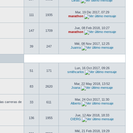
Llinas
Mar, 19 Dic 2017, 07:29
111
1935
marathon
Jue, 08 Feb 2018, 10:27
147
1709
marathon
Mié, 08 Nov 2017, 12:25
39
247
Juanra
Lun, 16 Oct 2017, 09:26
51
171
smithcarlos
Mar, 22 May 2018, 13:52
83
2620
Joana
Mar, 24 Oct 2017, 11:30
las carreras de
33
611
Alberto
Jue, 12 Abr 2018, 18:33
136
1955
OIERG
Mié, 21 Feb 2018, 19:29