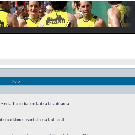
Foro
y meta. La prueba estrella de la larga distancia.
de el kilómetro vertical hasta la ultra trail.