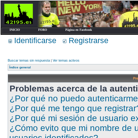
INICIO
FORO
Página en Facebook
Identificarse
Registrarse
Buscar temas sin respuesta
|
Ver temas activos
Índice general
Pr
Problemas acerca de la autenti
¿Por qué no puedo autenticarm
¿Por qué me tengo que registrar
¿Por qué mi sesión de usuario e
¿Cómo evito que mi nombre de us
usuarios identificados?