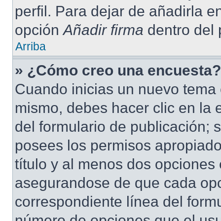
perfil. Para dejar de añadirla 
opción
Añadir firma
dentro del p
Arriba
» ¿Cómo creo una encuesta?
Cuando inicias un nuevo tema o
mismo, debes hacer clic en la 
del formulario de publicación; s
posees los permisos apropiados
título y al menos dos opciones
asegurandose de que cada opc
correspondiente línea del form
número de opciones que el usua