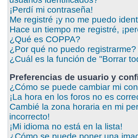
¡Perdí mi contraseña!
Me registré ¡y no me puedo identi
Hace un tiempo me registré, ¡pe
¿Qué es COPPA?
¿Por qué no puedo registrarme?
¿Cuál es la función de "Borrar to
Preferencias de usuario y con
¿Cómo se puede cambiar mi conf
¡La hora en los foros no es corre
Cambié la zona horaria en mi perf
incorrecto!
¡Mi idioma no está en la lista!
¿Cómo se puede poner una imag