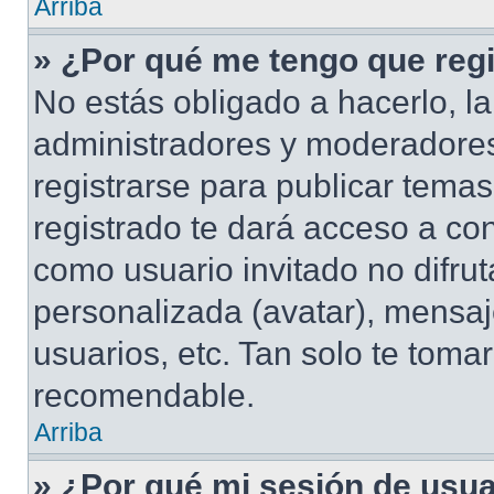
Arriba
» ¿Por qué me tengo que regi
No estás obligado a hacerlo, la
administradores y moderadores
registrarse para publicar tema
registrado te dará acceso a co
como usuario invitado no difru
personalizada (avatar), mensaj
usuarios, etc. Tan solo te tom
recomendable.
Arriba
» ¿Por qué mi sesión de usu