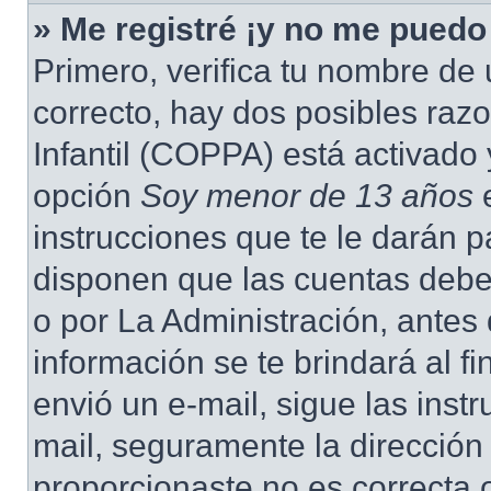
» Me registré ¡y no me puedo 
Primero, verifica tu nombre de 
correcto, hay dos posibles raz
Infantil (COPPA) está activado 
opción
Soy menor de 13 años
e
instrucciones que te le darán p
disponen que las cuentas deben
o por La Administración, antes 
información se te brindará al fin
envió un e-mail, sigue las instr
mail, seguramente la dirección
proporcionaste no es correcta 