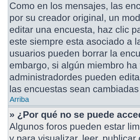
Como en los mensajes, las enc
por su creador original, un mod
editar una encuesta, haz clic p
este siempre esta asociado a l
usuarios pueden borrar la encu
embargo, si algún miembro ha 
administradordes pueden editar
las encuestas sean cambiadas a
Arriba
» ¿Por qué no se puede acced
Algunos foros pueden estar lim
y para visualizar, leer, publicar