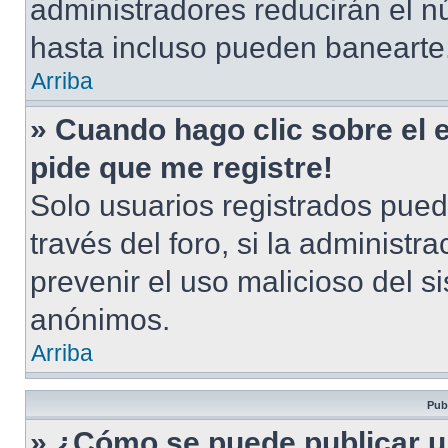
administradores reducirán el n
hasta incluso pueden banearte
Arriba
» Cuando hago clic sobre el 
pide que me registre!
Solo usuarios registrados pued
través del foro, si la administra
prevenir el uso malicioso del s
anónimos.
Arriba
Pub
» ¿Cómo se puede publicar u