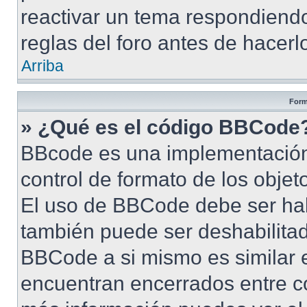
reactivar un tema respondiendo
reglas del foro antes de hacerl
Arriba
Form
» ¿Qué es el código BBCode
BBcode es una implementación
control de formato de los objet
El uso de BBCode debe ser habi
también puede ser deshabilita
BBCode a si mismo es similar e
encuentran encerrados entre cor