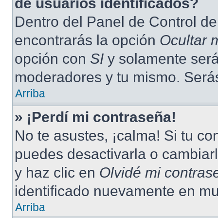
de usuarios identificados?
Dentro del Panel de Control de
encontrarás la opción
Ocultar 
opción con
SI
y solamente serás
moderadores y tu mismo. Serás
Arriba
» ¡Perdí mi contraseña!
No te asustes, ¡calma! Si tu c
puedes desactivarla o cambiarla
y haz clic en
Olvidé mi contras
identificado nuevamente en mu
Arriba