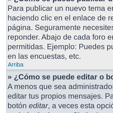
Para publicar un nuevo tema en
haciendo clic en el enlace de r
página. Seguramente necesites 
reponder. Abajo de cada foro e
permitidas. Ejemplo: Puedes p
en las encuestas, etc.
Arriba
» ¿Cómo se puede editar o b
A menos que sea administrador
editar tus propios mensajes. Pa
botón
editar
, a veces esta opci