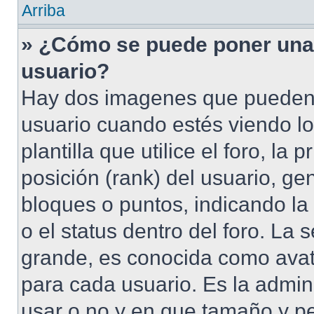
Arriba
» ¿Cómo se puede poner una
usuario?
Hay dos imagenes que pueden 
usuario cuando estés viendo l
plantilla que utilice el foro, l
posición (rank) del usuario, ge
bloques o puntos, indicando la
o el status dentro del foro. 
grande, es conocida como avat
para cada usuario. Es la admin
usar o no y en que tamaño y p